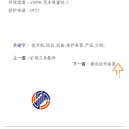
环境湿度：≤90% 无水珠凝结 
防护等级：IP21
关键字：
提升机,综合,后备,保护装置,产品,介绍,
上一篇：
矿用工具配件
下一篇：
通讯信号装置
矿用一通三防产品篇
矿用辅助运输装备篇
矿用机
电设备篇