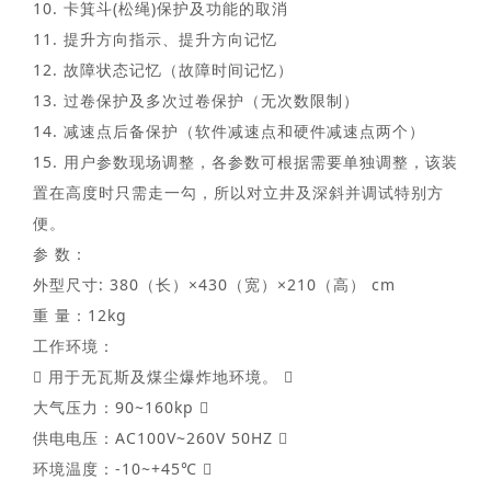
10. 卡箕斗(松绳)保护及功能的取消
11. 提升方向指示、提升方向记忆
12. 故障状态记忆（故障时间记忆）
13. 过卷保护及多次过卷保护（无次数限制）
14. 减速点后备保护（软件减速点和硬件减速点两个）
15. 用户参数现场调整，各参数可根据需要单独调整，该装
置在高度时只需走一勾，所以对立井及深斜并调试特别方
便。
参 数：
外型尺寸: 380（长）×430（宽）×210（高） cm
重 量：12kg
工作环境：
 用于无瓦斯及煤尘爆炸地环境。 
大气压力：90~160kp 
供电电压：AC100V~260V 50HZ 
环境温度：-10~+45℃ 