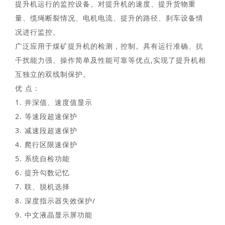
提升机运行的监控设备。对提升机的速度、提升货物重
量、缆绳断裂情况、电机电流、提升的路径、刹车设备情
况进行监控。
广泛应用于煤矿提升机的检测，控制。具有运行准确、抗
干扰能力强、操作简单及性能可靠等优点,实现了提升机相
互独立的双线制保护。
优 点：
1. 井深值、速度值显示
2. 等速段超速保护
3. 减速段超速保护
4. 爬行区限速保护
5. 系统自检功能
6. 提升勾数记忆
7. 联、脱机选择
8. 深度指示器失效保护/
9. 中文液晶显示屏功能