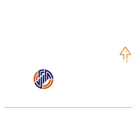
矿用一通三防产品篇
矿用辅助运输装备篇
矿用机
电设备篇
网站开云手机官方网站
|
关于我们
|
开云手机官方网站-开云（中国）
|
案例展示
|
开云手机官方网站
|
开云手机官方网站-开云（中国）
|