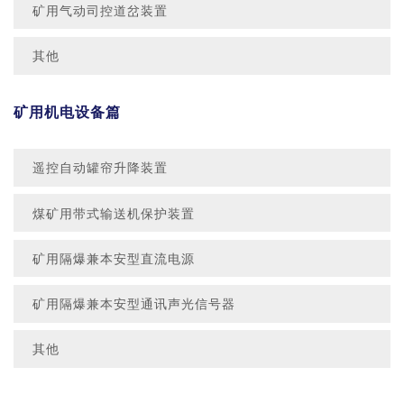
矿用气动司控道岔装置
其他
矿用机电设备篇
遥控自动罐帘升降装置
煤矿用带式输送机保护装置
矿用隔爆兼本安型直流电源
矿用隔爆兼本安型通讯声光信号器
其他