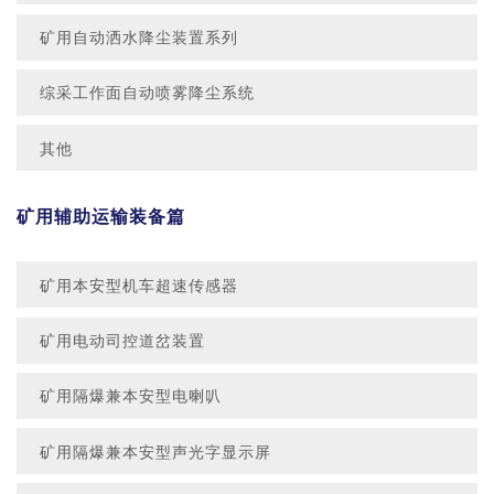
矿用自动洒水降尘装置系列
综采工作面自动喷雾降尘系统
其他
矿用辅助运输装备篇
矿用本安型机车超速传感器
矿用电动司控道岔装置
矿用隔爆兼本安型电喇叭
矿用隔爆兼本安型声光字显示屏