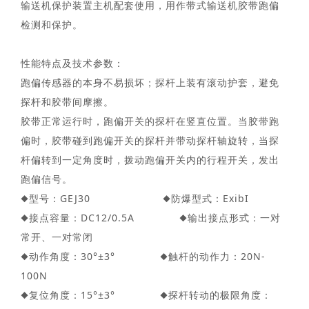
输送机保护装置主机配套使用，用作带式输送机胶带跑偏
检测和保护。
性能特点及技术参数：
跑偏传感器的本身不易损坏；探杆上装有滚动护套，避免
探杆和胶带间摩擦。
胶带正常运行时，跑偏开关的探杆在竖直位置。当胶带跑
偏时，胶带碰到跑偏开关的探杆并带动探杆轴旋转，当探
杆偏转到一定角度时，拨动跑偏开关内的行程开关，发出
跑偏信号。
◆型号：GEJ30 ◆防爆型式：ExibI
◆接点容量：DC12/0.5A ◆输出接点形式：一对
常开、一对常闭
◆动作角度：30°±3° ◆触杆的动作力：20N-
100N
◆复位角度：15°±3° ◆探杆转动的极限角度：