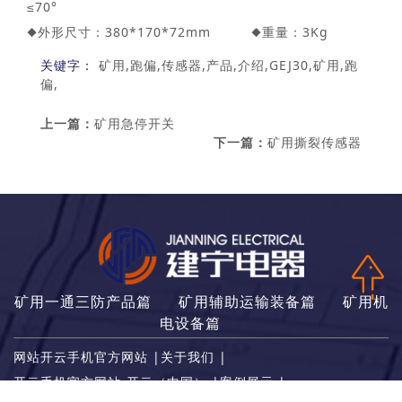
≤70°
◆外形尺寸：380*170*72mm ◆重量：3Kg
关键字：
矿用,跑偏,传感器,产品,介绍,GEJ30,矿用,跑
偏,
上一篇：
矿用急停开关
下一篇：
矿用撕裂传感器
矿用一通三防产品篇
矿用辅助运输装备篇
矿用机
电设备篇
网站开云手机官方网站
|
关于我们
|
开云手机官方网站-开云（中国）
|
案例展示
|